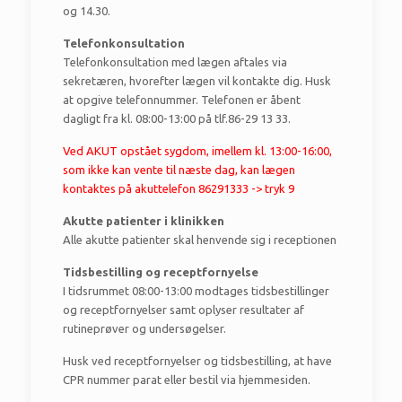
og 14.30.
Telefonkonsultation
Telefonkonsultation med lægen aftales via
sekretæren, hvorefter lægen vil kontakte dig. Husk
at opgive telefonnummer. Telefonen er åbent
dagligt fra kl. 08:00-13:00 på tlf.86-29 13 33.
Ved AKUT opstået sygdom, imellem kl. 13:00-16:00,
som ikke kan vente til næste dag, kan lægen
kontaktes på akuttelefon 86291333 -> tryk 9
Akutte patienter i klinikken
Alle akutte patienter skal henvende sig i receptionen
Tidsbestilling og receptfornyelse
I tidsrummet 08:00-13:00 modtages tidsbestillinger
og receptfornyelser samt oplyser resultater af
rutineprøver og undersøgelser.
Husk ved receptfornyelser og tidsbestilling, at have
CPR nummer parat eller bestil via hjemmesiden.