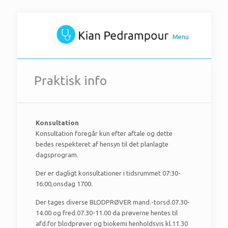
Menu
Praktisk info
Konsultation
Konsultation foregår kun efter aftale og dette
bedes respekteret af hensyn til det planlagte
dagsprogram.
Der er dagligt konsultationer i tidsrummet 07:30-
16:00,onsdag 1700.
Der tages diverse BLODPRØVER mand.-torsd.07.30-
14.00 og fred.07.30-11.00 da prøverne hentes til
afd.for blodprøver og biokemi henholdsvis kl.11.30