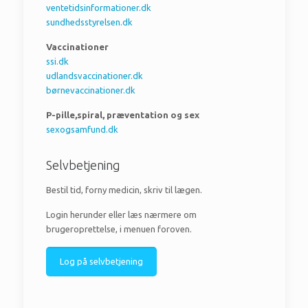
ventetidsinformationer.dk
sundhedsstyrelsen.dk
Vaccinationer
ssi.dk
udlandsvaccinationer.dk
børnevaccinationer.dk
P-pille,spiral, præventation og sex
sexogsamfund.dk
Selvbetjening
Bestil tid, forny medicin, skriv til lægen.
Login herunder eller læs nærmere om
brugeroprettelse, i menuen foroven.
Log på selvbetjening