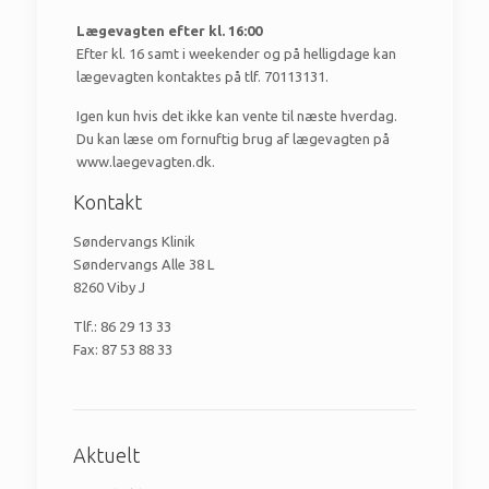
Lægevagten efter kl. 16:00
Efter kl. 16 samt i weekender og på helligdage kan
lægevagten kontaktes på tlf. 70113131.
Igen kun hvis det ikke kan vente til næste hverdag.
Du kan læse om fornuftig brug af lægevagten på
www.laegevagten.dk.
Kontakt
Søndervangs Klinik
Søndervangs Alle 38 L
8260 Viby J
Tlf.: 86 29 13 33
Fax: 87 53 88 33
Aktuelt